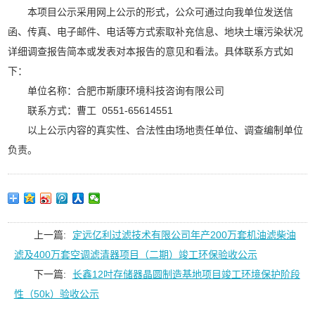
本项目公示采用网上公示的形式，公众可通过向我单位发送信
函、传真、电子邮件、电话等方式索取补充信息、地块土壤污染状况
详细调查报告简本或发表对本报告的意见和看法。具体联系方式如
下：
单位名称：合肥市斯康环境科技咨询有限公司
联系方式：曹工 0551-65614551
以上公示内容的真实性、合法性由场地责任单位、调查编制单位
负责。
上一篇:
定远亿利过滤技术有限公司年产200万套机油滤柴油
滤及400万套空调滤清器项目（二期）竣工环保验收公示
下一篇:
长鑫12吋存储器晶圆制造基地项目竣工环境保护阶段
性（50k）验收公示