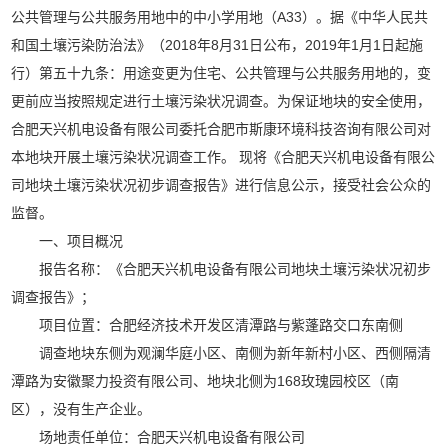
公共管理与公共服务用地中的中小学用地（A33）。据《中华人民共
和国土壤污染防治法》（2018年8月31日公布，2019年1月1日起施
行）第五十九条：用途变更为住宅、公共管理与公共服务用地的，变
更前应当按照规定进行土壤污染状况调查。为保证地块的安全使用，
合肥天兴机电设备有限公司委托合肥市斯康环境科技咨询有限公司对
本地块开展土壤污染状况调查工作。 现将《合肥天兴机电设备有限公
司地块土壤污染状况初步调查报告》进行信息公示，接受社会公众的
监督。
一、项目概况
报告名称：《合肥天兴机电设备有限公司地块土壤污染状况初步
调查报告》；
项目位置：合肥经济技术开发区清潭路与紫蓬路交口东南侧
调查地块东侧为观澜华庭小区、南侧为新年新村小区、西侧隔清
潭路为安徽聚力投资有限公司、地块北侧为168玫瑰园校区（南
区），没有生产企业。
场地责任单位：合肥天兴机电设备有限公司