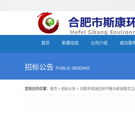
首页
斯康动态
公司介绍
成功案
招标公告
PUBLIC-BIDDING
您现在的位置：
首页
>
招标公告
>
合肥市瑶海区和平路与郎溪路交口