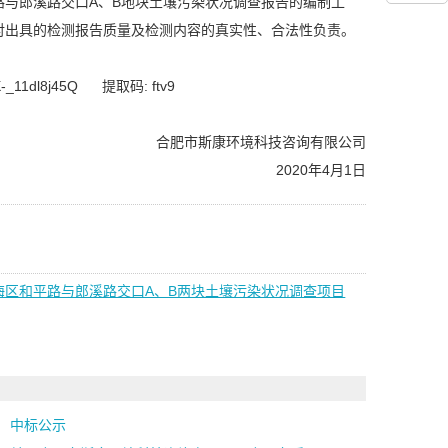
与郎溪路交口A、B地块土壤污染状况调查报告的编制工
对出具的检测报告质量及检测内容的真实性、合法性负责。
X-_11dl8j45Q 提取码: ftv9
合肥市斯康环境科技咨询有限公司
2020年4月1日
海区和平路与郎溪路交口A、B两块土壤污染状况调查项目
中标公示