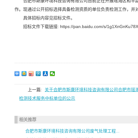
合肥市斯康环境科技咨询有限公司目前正在开展瑶海区和平路
作。现通过公开招标选择具备检测资质的单位负责检测工作，并
具体招标内容见招标文件。
招标文件下载链接: https://pan.baidu.com/s/1g1XnGnKu78
上一篇:
关于合肥市斯康环境科技咨询有限公司合肥市瑶
检测技术服务中标单位的公示
相关推荐
合肥市斯康环境科技咨询有限公司废气处理工程...