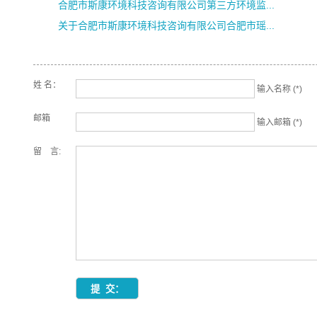
合肥市斯康环境科技咨询有限公司第三方环境监...
关于合肥市斯康环境科技咨询有限公司合肥市瑶...
姓 名：
输入名称 (*)
邮箱
输入邮箱 (*)
留 言: