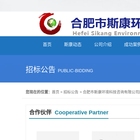
首页
斯康动态
公司介绍
成功案
招标公告
PUBLIC-BIDDING
您现在的位置：
首页
>
招标公告
>
合肥市斯康环境科技咨询有限公司
合作伙伴
Cooperative Partner