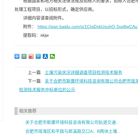
根据国家和地方相关法律法规及招标人的要求，招标人合肥
处理工程项目，以招标形式，确定供应商。
详细内容请查阅附件。
附件：
https://pan.baidu.com/s/1CIqDxbUxuhQ-3xq8wCA
提取码：skjw
上一篇:
土壤污染状况详细调查项目检测技术服务
下一篇:
关于合肥市斯康环境科技咨询有限公司合肥市瑶
检测技术服务中标单位的公示
相关推荐
关于合肥市斯康环境科技咨询有限公司轨道交通...
合肥市瑶海区和平路与郎溪路交口A、B两块土壤...