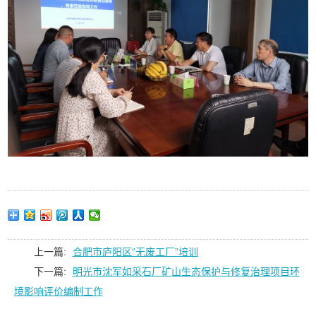
上一篇:
合肥市庐阳区“无废工厂”培训
下一篇:
明光市沈军如采石厂矿山生态保护与修复治理项目环
境影响评价编制工作