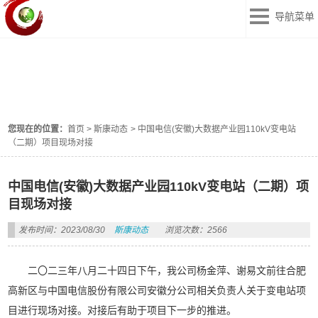
导航菜单
斯康动态
DONGTAI
您现在的位置：
首页
>
斯康动态
>
中国电信(安徽)大数据产业园110kV变电站
（二期）项目现场对接
中国电信(安徽)大数据产业园110kV变电站（二期）项
目现场对接
发布时间：2023/08/30
斯康动态
浏览次数：2566
二〇二三年八月二十四日下午，我公司杨金萍、谢易文前往合肥
高新区与中国电信股份有限公司安徽分公司相关负责人关于变电站项
目进行现场对接。对接后有助于项目下一步的推进。