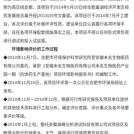
侧为高压线走廊。该项目于2014年5月10日经合肥巢湖经济开发区经
贸发展局合巢开经[2014]35号文备案。该项目已于2014年7月开工建
设，本次评价属于补做环评性质，建设单位应认真履行各项环保手
续，且在各项环保配套措施落实之前，本项目不得以任何形式带负荷
进行调试和投入试运营。
环境影响评价的工作过程
◆2014年11月7日，合肥市环境保护科学研究所受安徽未名生物医药
有限公司委托，承担《安徽未名生物医药有限公司未名生物医药产业
园一期（抗体药生产基地）项目环境影响报告书》的编制工作。
◆2014年11月10日，该项目环评第一次公示在合肥市环保局网站上
发布。
◆2014年11月～2014年12月，根据可行性研究报告及项目单位提供
的其他技术资料进行工程分析，确定评价思路、评价重点及各环境要
素评价等级。
◆2014年1月上旬，委托安徽海峰分析测试科技有限公司对项目区及
敏感点附近的地表水、大气、噪声进行环境质量现状监测。