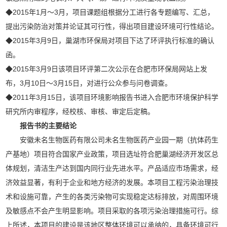
◆2015年1月～3月，项目课题组根据分工进行各专题编写、汇总，
提出污染防治对策并论证其可行性，得出项目建设环境可行性结论。
◆2015年3月9日，巢湖市环保局对项目下达了环评执行标准的确认
函。
◆2015年3月9日该项目环评第二次公示在合肥市环保局网站上发
布，3月10日～3月15日，对进行公众参与问卷调查。
◆2011年3月15日，该项目环境影响报告书进入合肥市环境保护科学
研究所内审程序，经校核、审核、审定后定稿。
报告书的主要结论
安徽未名生物医药有限公司未名生物医药产业园一期（抗体药生
产基地）项目符合国家产业政策，项目选址符合肥巢湖经济开发区总
体规划，清洁生产达到国内同行业先进水平。产品适应市场需求，经
济效益显著，有利于企业和地方经济的发展。本项目工程污染治理技
术和设施可靠，产生的各类污染物可实现稳定达标排放，对周围环境
及敏感点不会产生明显影响。项目采取的各项污染治理措施可行。综
上所述，本项目的建设是该地区整体环境可以承纳的，具备环境可行