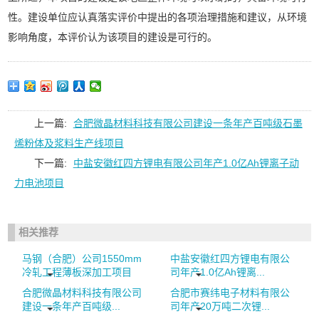
性。建设单位应认真落实评价中提出的各项治理措施和建议，从环境
影响角度，本评价认为该项目的建设是可行的。
上一篇:
合肥微晶材料科技有限公司建设一条年产百吨级石墨
烯粉体及浆料生产线项目
下一篇:
中盐安徽红四方锂电有限公司年产1.0亿Ah锂离子动
力电池项目
相关推荐
马钢（合肥）公司1550mm
中盐安徽红四方锂电有限公
冷轧工程薄板深加工项目
司年产1.0亿Ah锂离...
合肥微晶材料科技有限公司
合肥市赛纬电子材料有限公
建设一条年产百吨级...
司年产20万吨二次锂...