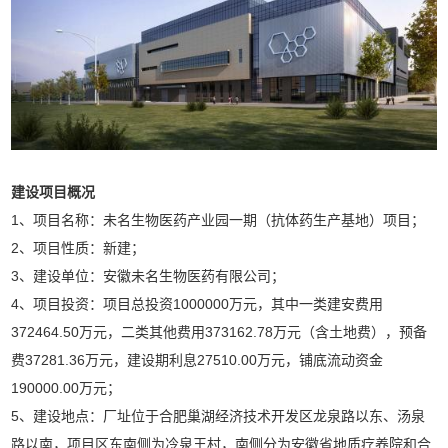
建设项目概况
1、项目名称：未名生物医药产业园一期（抗体药生产基地）项目；
2、项目性质：新建；
3、建设单位：安徽未名生物医药有限公司；
4、项目投资：项目总投资1000000万元，其中一类建安费用
372464.50万元，二类其他费用373162.78万元（含土地费），预备
费37281.36万元，建设期利息27510.00万元，铺底流动资金
190000.00万元；
5、建设地点：厂址位于合肥巢湖经济技术开发区龙泉路以东、汤泉
路以南，项目区东南侧为冷泉王村，南侧分为安徽省地质疗养院和合