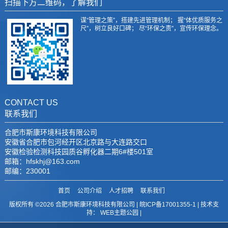
扫描下方二维码，了解我们
谋“管理之策”，搭建先进管理机制； 握“体优质服务之
尺”，树立良好口碑； 尽“环保之责”，宣传环保理念。
CONTACT US
联系我们
合肥市斯康环境科技有限公司
安徽省合肥市包河经开区北京路与大连路交口
安徽检验检测科技园质谷孵化器二期6#楼501室
邮箱：hfskhj@163.com
邮编：230001
首页
公司介绍
人才招聘
联系我们
版权所有 ©2026 合肥市斯康环境科技有限公司 |
皖ICP备17001355-1
| 技术支
持：
WEB主题公园
|