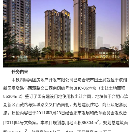
任务由来
中铁四局集团房地产开发有限公司已与合肥市国土局就位于滨湖
新区烟墩路与西藏路交口西南侧编号为BHC-06地块（出让土地面积
85304m2）签订了国有建设用地使用权出让合同，地块位于合肥市滨
湖新区西藏路与烟墩路交叉口西南侧，规划建设住宅、商业及配套设
施，建设内容已于2011年3月23日经合肥市发展和改革委员会发改备
2
[2011]94号文备案。本项目规划总用地面积85304m
，规划总建筑面
2