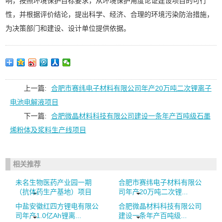
响，按照环境保护目标要求，从环境保护角度论证建设项目的可行
性，并根据评价结论，提出科学、经济、合理的环境污染防治措施，
为决策部门和建设、设计单位提供依据。
上一篇:
合肥市赛纬电子材料有限公司年产20万吨二次锂离子
电池电解液项目
下一篇:
合肥微晶材料科技有限公司建设一条年产百吨级石墨
烯粉体及浆料生产线项目
相关推荐
未名生物医药产业园一期
合肥市赛纬电子材料有限公
（抗体药生产基地）项目
司年产20万吨二次锂...
中盐安徽红四方锂电有限公
合肥微晶材料科技有限公司
司年产1.0亿Ah锂离...
建设一条年产百吨级...