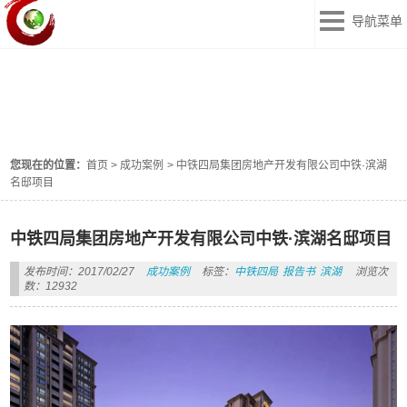
导航菜单
成功案例
ANLI
您现在的位置：
首页
>
成功案例
>
中铁四局集团房地产开发有限公司中铁·滨湖
名邸项目
中铁四局集团房地产开发有限公司中铁·滨湖名邸项目
发布时间：2017/02/27
成功案例
标签：
中铁四局
报告书
滨湖
浏览次
数：12932