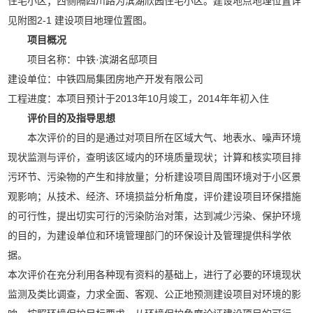
住宅小区；西侧隔四川路为滨湖欣园住宅小区。建设地点地理位置详
见附图2-1 建设项目地理位置图。
项目概况
项目名称：中铁·滨湖名邸项目
建设单位：中铁四局集团房地产开发有限公司
工程进度：本项目预计于2013年10月竣工，2014年年初入住
评价目的及指导思想
本次评价的目的是通过对项目所在区域大气、地表水、噪声环境
现状监测与评价，查明该区域内的环境质量现状；计算和核实项目排
污环节、污染物的产生和排放量；分析建设项目周围环境对于小区景
观影响；从技术、经济、环境损益分析角度，评价建设项目环保措施
的可行性，提出切实可行的污染防治对策，达到减少污染、保护环境
的目的，为建设单位和环境管理部门的环保设计及管理提供科学依
据。
本次评价在充分利用各种现有资料的基础上，进行了必要的环境现状
监测及类比调查，力求全面、客观、公正地预测建设项目对环境的影